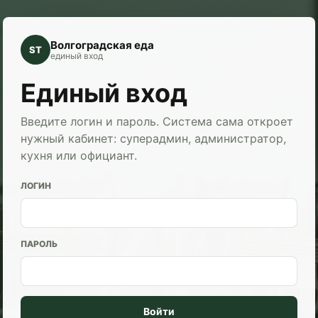
Волгоградская еда
ST
единый вход
Единый вход
Введите логин и пароль. Система сама откроет
нужный кабинет: суперадмин, администратор,
кухня или официант.
ЛОГИН
ПАРОЛЬ
Войти